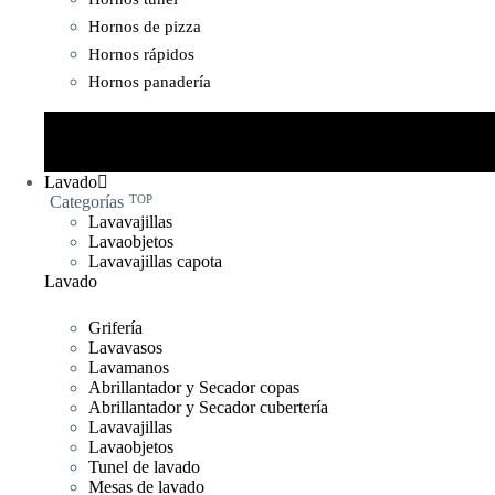
Hornos de pizza
Hornos rápidos
Hornos panadería
Lavado
Categorías
TOP
Lavavajillas
Lavaobjetos
Lavavajillas capota
Lavado
Grifería
Lavavasos
Lavamanos
Abrillantador y Secador copas
Abrillantador y Secador cubertería
Lavavajillas
Lavaobjetos
Tunel de lavado
Mesas de lavado