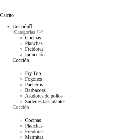
Carrito
Cocción
Categorías
TOP
Cocinas
Planchas
Freidoras
Inducción
Cocción
Fry Top
Fogones
Paelleros
Barbacoas
Asadores de pollos
Sartenes basculantes
Cocción
Cocinas
Planchas
Freidoras
Marmitas