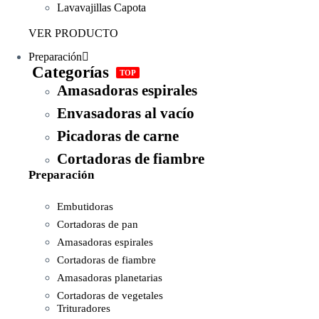
Lavavajillas Capota
VER PRODUCTO
Preparación
Categorías
TOP
Amasadoras espirales
Envasadoras al vacío
Picadoras de carne
Cortadoras de fiambre
Preparación
Embutidoras
Cortadoras de pan
Amasadoras espirales
Cortadoras de fiambre
Amasadoras planetarias
Cortadoras de vegetales
Trituradores