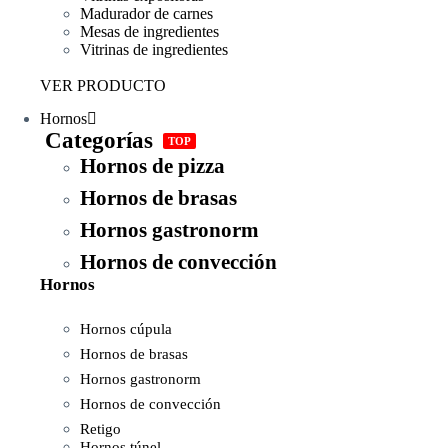
Madurador de carnes
Mesas de ingredientes
Vitrinas de ingredientes
VER PRODUCTO
Hornos
Categorías
TOP
Hornos de pizza
Hornos de brasas
Hornos gastronorm
Hornos de convección
Hornos
Hornos cúpula
Hornos de brasas
Hornos gastronorm
Hornos de convección
Retigo
Hornos túnel