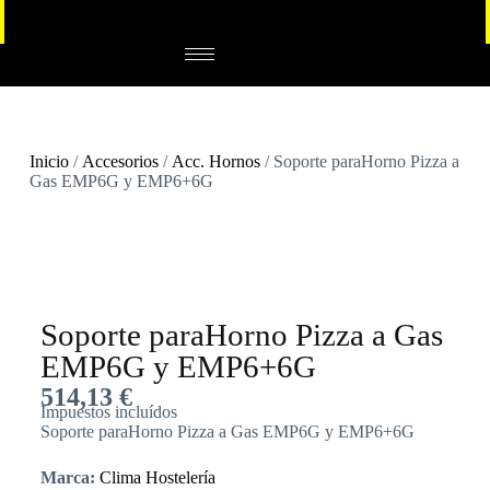
Inicio
/
Accesorios
/
Acc. Hornos
/ Soporte paraHorno Pizza a
Gas EMP6G y EMP6+6G
Soporte paraHorno Pizza a Gas
EMP6G y EMP6+6G
514,13
€
Impuestos incluídos
Soporte paraHorno Pizza a Gas EMP6G y EMP6+6G
Marca:
Clima Hostelería