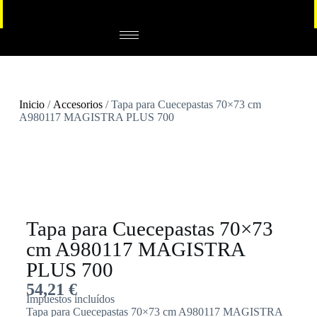
Inicio
/
Accesorios
/ Tapa para Cuecepastas 70×73 cm
A980117 MAGISTRA PLUS 700
Tapa para Cuecepastas 70×73
cm A980117 MAGISTRA
PLUS 700
54,21
€
Impuestos incluídos
Tapa para Cuecepastas 70×73 cm A980117 MAGISTRA