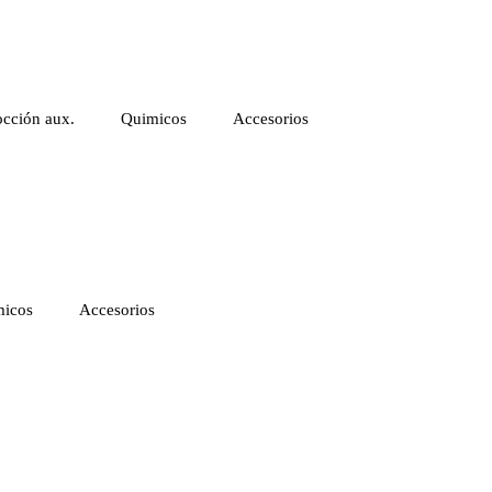
cción aux.
Quimicos
Accesorios
icos
Accesorios