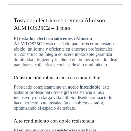
Tostador eléctrico sobremesa Almison
ALMTOS25C2 – 1 piso
El
tostador eléctrico sobremesa Almison
ALMTOS25C2
está diseñado para ofrecer un tostado
rápido, uniforme y eficiente en entornos profesionales.
Su construcción íntegra en acero inoxidable garantiza
durabilidad, higiene y facilidad de limpieza, siendo ideal
para bares, cafeterías y cocinas de alto rendimiento.
Construcción robusta en acero inoxidable
Fabricado completamente en
acero inoxidable
, este
tostador profesional ofrece gran resistencia al uso
intensivo y una larga vida útil. Su diseño compacto lo
hace perfecto para instalación en sobremostrador,
optimizando el espacio de trabajo.
Alto rendimiento con doble resistencia
El equipo incorpora
2 resistencias eléctricas