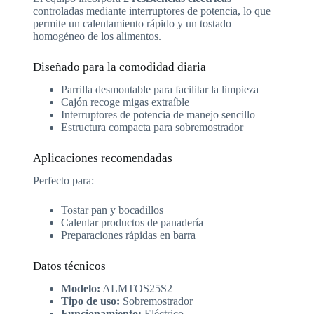
controladas mediante interruptores de potencia, lo que
permite un calentamiento rápido y un tostado
homogéneo de los alimentos.
Diseñado para la comodidad diaria
Parrilla desmontable para facilitar la limpieza
Cajón recoge migas extraíble
Interruptores de potencia de manejo sencillo
Estructura compacta para sobremostrador
Aplicaciones recomendadas
Perfecto para:
Tostar pan y bocadillos
Calentar productos de panadería
Preparaciones rápidas en barra
Datos técnicos
Modelo:
ALMTOS25S2
Tipo de uso:
Sobremostrador
Funcionamiento:
Eléctrico