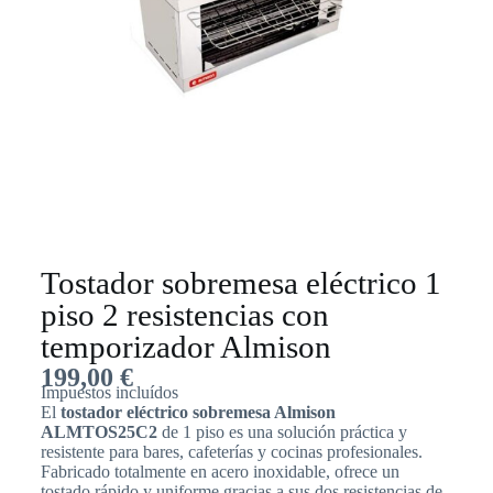
Tostador sobremesa eléctrico 1
piso 2 resistencias con
temporizador Almison
199,00
€
Impuestos incluídos
El
tostador eléctrico sobremesa Almison
ALMTOS25C2
de 1 piso es una solución práctica y
resistente para bares, cafeterías y cocinas profesionales.
Fabricado totalmente en acero inoxidable, ofrece un
tostado rápido y uniforme gracias a sus dos resistencias de