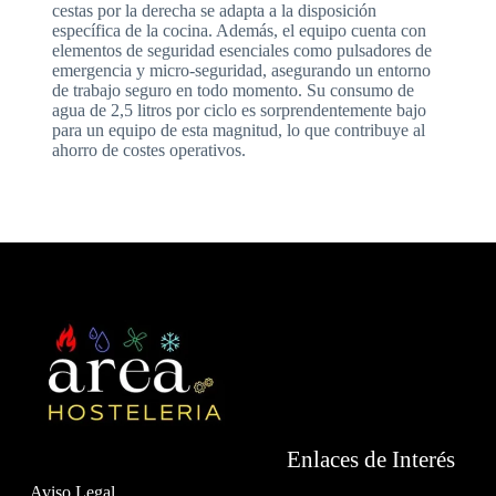
cestas por la derecha se adapta a la disposición
específica de la cocina. Además, el equipo cuenta con
elementos de seguridad esenciales como pulsadores de
emergencia y micro-seguridad, asegurando un entorno
de trabajo seguro en todo momento. Su consumo de
agua de 2,5 litros por ciclo es sorprendentemente bajo
para un equipo de esta magnitud, lo que contribuye al
ahorro de costes operativos.
Enlaces de Interés
Aviso Legal