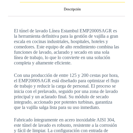
Descripción
El túnel de lavado Línea Estambul EMP2000SAGR es
la herramienta definitiva para la gestión de vajilla a gran
escala en cocinas industriales, hospitales, hoteles y
comedores. Este equipo de alto rendimiento combina las
funciones de lavado, aclarado y secado en una sola
línea de trabajo, lo que lo convierte en una solución
completa y altamente eficiente.
Con una producción de entre 125 y 200 cestas por hora,
el EMP2000SAGR está diseñado para optimizar el flujo
de trabajo y reducir la carga de personal. El proceso se
inicia con el prelavado, seguido por una zona de lavado
principal y un aclarado final. Su módulo de secado
integrado, accionado por potentes turbinas, garantiza
que la vajilla salga lista para su uso inmediato.
Fabricado íntegramente en acero inoxidable AISI 304,
este túnel de lavado es robusto, resistente a la corrosión
y fácil de limpiar. La configuración con entrada de