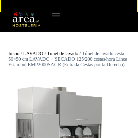
Inicio
/
LAVADO
/
Tunel de lavado
/ Túnel de lavado cesta
50×50 cm LAVADO + SECADO 125/200 cestas/hora Línea
Estambul EMP2000SAGR (Entrada Cestas por la Derecha)