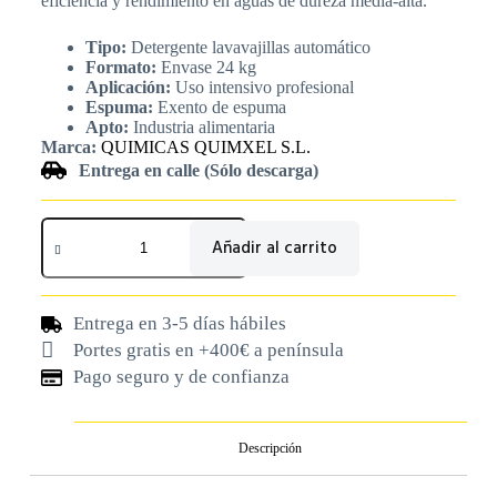
eficiencia y rendimiento en aguas de dureza media-alta.
Tipo:
Detergente lavavajillas automático
Formato:
Envase 24 kg
Aplicación:
Uso intensivo profesional
Espuma:
Exento de espuma
Apto:
Industria alimentaria
Marca:
QUIMICAS QUIMXEL S.L.
Entrega en calle (Sólo descarga)
Añadir al carrito
Entrega en 3-5 días hábiles
Portes gratis en +400€ a península
Pago seguro y de confianza
Descripción