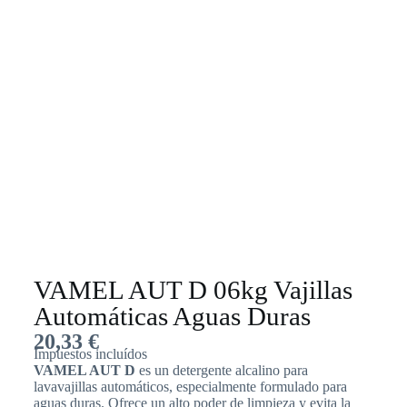
VAMEL AUT D 06kg Vajillas
Automáticas Aguas Duras
20,33
€
Impuestos incluídos
VAMEL AUT D
es un detergente alcalino para
lavavajillas automáticos, especialmente formulado para
aguas duras. Ofrece un alto poder de limpieza y evita la