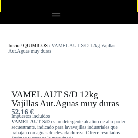
Inicio
/
QUIMICOS
/ VAMEL AUT S/D 12kg Vajillas
Aut.Aguas muy duras
VAMEL AUT S/D 12kg
Vajillas Aut.Aguas muy duras
52,16
€
Impuestos incluídos
VAMEL AUT S/D
es un detergente alcalino de alto poder
secuestrante, indicado para lavavajillas industriales que
trabajan con aguas de elevada dureza. Ofrece resultados