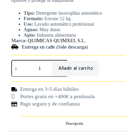
óptimos y protege la maquinaria.
Tipo:
Detergente lavavajillas automático
Formato:
Envase 12 kg
Uso:
Lavado automático profesional
Aguas:
Muy duras
Apto:
Industria alimentaria
Marca:
QUIMICAS QUIMXEL S.L.
Entrega en calle (Sólo descarga)
Añadir al carrito
Entrega en 3-5 días hábiles
Portes gratis en +400€ a península
Pago seguro y de confianza
Descripción