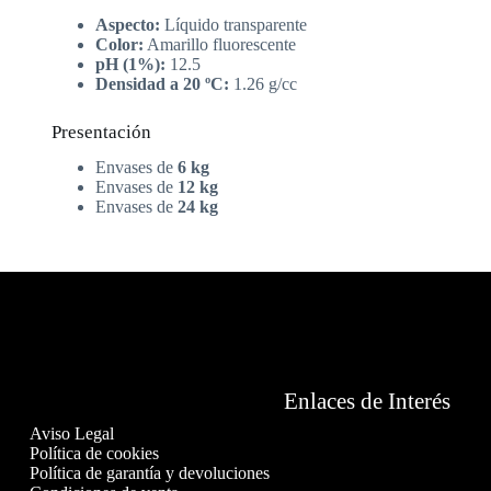
Aspecto:
Líquido transparente
Color:
Amarillo fluorescente
pH (1%):
12.5
Densidad a 20 ºC:
1.26 g/cc
Presentación
Envases de
6 kg
Envases de
12 kg
Envases de
24 kg
Enlaces de Interés
Aviso Legal
Política de cookies
Política de garantía y devoluciones