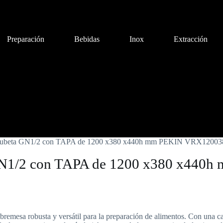
Preparación
Bebidas
Inox
Extracción
Bebidas
Inox
Extracción
Cocción aux.
Quim
 1 cubeta GN1/2 con TAPA de 1200 x380 x440h mm PEKIN VRX1200
ta GN1/2 con TAPA de 1200 x380 x4
mesa robusta y versátil para la preparación de alimentos. Con una c