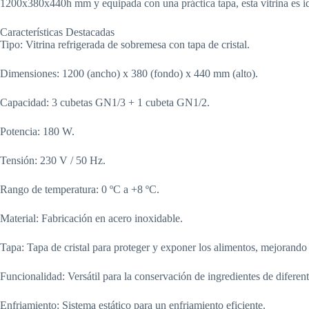
1200x380x440h mm y equipada con una práctica tapa, esta vitrina es ide
Características Destacadas
Tipo: Vitrina refrigerada de sobremesa con tapa de cristal.
Dimensiones: 1200 (ancho) x 380 (fondo) x 440 mm (alto).
Capacidad: 3 cubetas GN1/3 + 1 cubeta GN1/2.
Potencia: 180 W.
Tensión: 230 V / 50 Hz.
Rango de temperatura: 0 ºC a +8 ºC.
Material: Fabricación en acero inoxidable.
Tapa: Tapa de cristal para proteger y exponer los alimentos, mejorando 
Funcionalidad: Versátil para la conservación de ingredientes de diferen
Enfriamiento: Sistema estático para un enfriamiento eficiente.