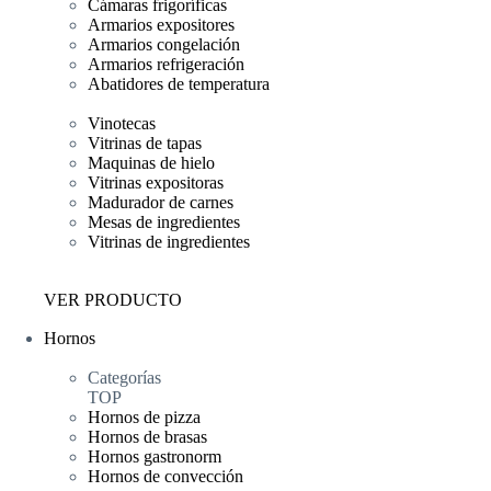
Cámaras frigoríficas
Armarios expositores
Armarios congelación
Armarios refrigeración
Abatidores de temperatura
Vinotecas
Vitrinas de tapas
Maquinas de hielo
Vitrinas expositoras
Madurador de carnes
Mesas de ingredientes
Vitrinas de ingredientes
VER PRODUCTO
Hornos
Categorías
TOP
Hornos de pizza
Hornos de brasas
Hornos gastronorm
Hornos de convección