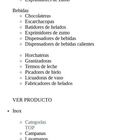
Bebidas
Chocolateras
Escarchacopas
Batidores de helados
Exprimidores de zumo
Dispensadores de bebidas
Dispensadores de bebidas calientes
Horchateras
Granizadoras
Termos de leche
Picadores de hielo
Licuadoras de vaso
Fabricadores de helados
VER PRODUCTO
Inox
Categorías
TOP
Campanas
Lavamanos