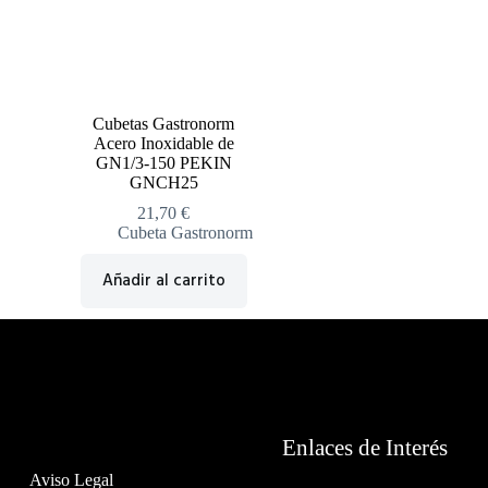
Cubetas Gastronorm
Acero Inoxidable de
GN1/3-150 PEKIN
GNCH25
21,70
€
Cubeta Gastronorm
Añadir al carrito
Enlaces de Interés
Aviso Legal