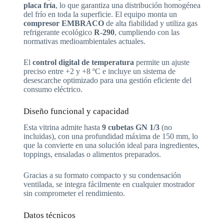
placa fría
, lo que garantiza una distribución homogénea
del frío en toda la superficie. El equipo monta un
compresor EMBRACO
de alta fiabilidad y utiliza gas
refrigerante ecológico
R-290
, cumpliendo con las
normativas medioambientales actuales.
El
control digital de temperatura
permite un ajuste
preciso entre +2 y +8 ºC e incluye un sistema de
desescarche optimizado para una gestión eficiente del
consumo eléctrico.
Diseño funcional y capacidad
Esta vitrina admite hasta
9 cubetas GN 1/3
(no
incluidas), con una profundidad máxima de 150 mm, lo
que la convierte en una solución ideal para ingredientes,
toppings, ensaladas o alimentos preparados.
Gracias a su formato compacto y su condensación
ventilada, se integra fácilmente en cualquier mostrador
sin comprometer el rendimiento.
Datos técnicos