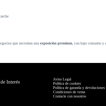
carche
 negocios que necesitan una
exposición premium
, con bajo consumo y 
Aviso Legal
de Interés
Política de cookies
Política de garantía y devoluciones
Condiciones de venta
Contacte con nosotros