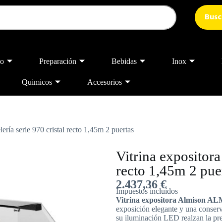
Busc
o
Preparación
Bebidas
Inox
Quimicos
Accesorios
lería serie 970 cristal recto 1,45m 2 puertas
Vitrina expositora 
recto 1,45m 2 pue
2.437,36
€
Impuestos incluídos
Vitrina expositora Almison
exposición elegante y una conserv
su iluminación LED realzan la pre