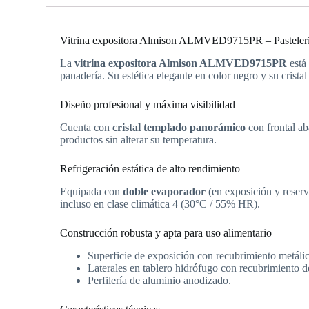
Vitrina expositora Almison ALMVED9715PR – Pastelería s
La
vitrina expositora Almison ALMVED9715PR
está 
panadería. Su estética elegante en color negro y su crista
Diseño profesional y máxima visibilidad
Cuenta con
cristal templado panorámico
con frontal ab
productos sin alterar su temperatura.
Refrigeración estática de alto rendimiento
Equipada con
doble evaporador
(en exposición y reserv
incluso en clase climática 4 (30°C / 55% HR).
Construcción robusta y apta para uso alimentario
Superficie de exposición con recubrimiento metáli
Laterales en tablero hidrófugo con recubrimiento de
Perfilería de aluminio anodizado.