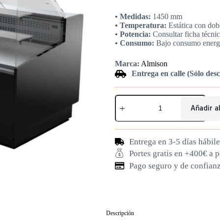
• Medidas:
1450 mm
• Temperatura:
Estática con dob
• Potencia:
Consultar ficha técni
• Consumo:
Bajo consumo energ
Marca:
Almison
Entrega en calle (Sólo des
Añadir al
Entrega en 3-5 días hábile
Portes gratis en +400€ a 
Pago seguro y de confian
Descripción