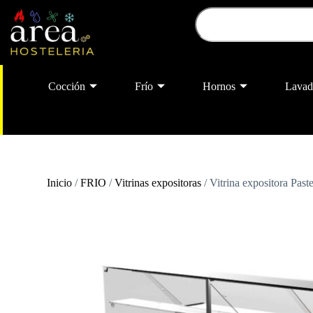
Cocción
Frío
Hornos
Lavad
Inicio
/
FRIO
/
Vitrinas expositoras
/ Vitrina expositora Paste