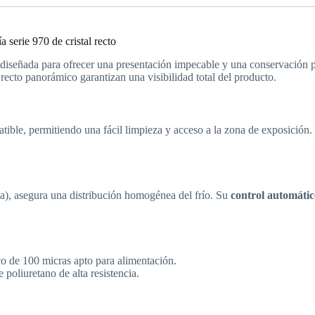
erie 970 de cristal recto
diseñada para ofrecer una presentación impecable y una conservación pr
l recto panorámico garantizan una visibilidad total del producto.
atible, permitiendo una fácil limpieza y acceso a la zona de exposició
a), asegura una distribución homogénea del frío. Su
control automát
co de 100 micras apto para alimentación.
 poliuretano de alta resistencia.