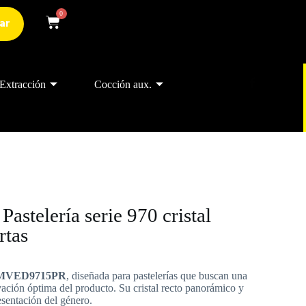
0
ar
Extracción
Cocción aux.
Pastelería serie 970 cristal
rtas
 ALMVED9715PR
, diseñada para pastelerías que buscan una
ación óptima del producto. Su cristal recto panorámico y
sentación del género.