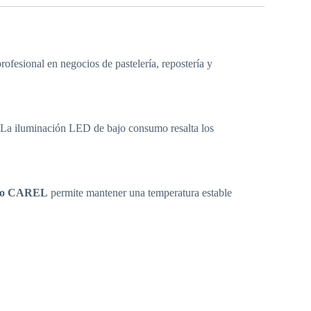
ofesional en negocios de pastelería, repostería y
n. La iluminación LED de bajo consumo resalta los
ico CAREL
permite mantener una temperatura estable