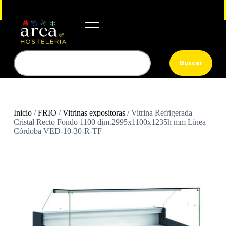
Buscar
Inicio
/
FRIO
/
Vitrinas expositoras
/ Vitrina Refrigerada
Cristal Recto Fondo 1100 dim.2995x1100x1235h mm Línea
Córdoba VED-10-30-R-TF