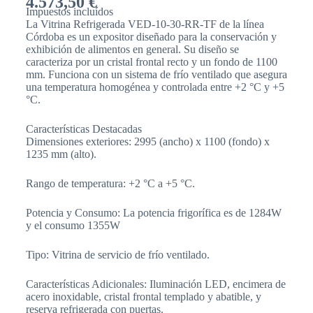
4.573,50
€
Impuestos incluídos
La Vitrina Refrigerada VED-10-30-RR-TF de la línea
Córdoba es un expositor diseñado para la conservación y
exhibición de alimentos en general. Su diseño se
caracteriza por un cristal frontal recto y un fondo de 1100
mm. Funciona con un sistema de frío ventilado que asegura
una temperatura homogénea y controlada entre +2 °C y +5
°C.
Características Destacadas
Dimensiones exteriores: 2995 (ancho) x 1100 (fondo) x
1235 mm (alto).
Rango de temperatura: +2 °C a +5 °C.
Potencia y Consumo: La potencia frigorífica es de 1284W
y el consumo 1355W
Tipo: Vitrina de servicio de frío ventilado.
Características Adicionales: Iluminación LED, encimera de
acero inoxidable, cristal frontal templado y abatible, y
reserva refrigerada con puertas.