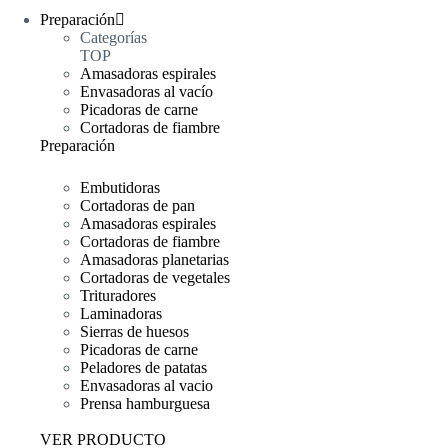
Preparación
Categorías
TOP
Amasadoras espirales
Envasadoras al vacío
Picadoras de carne
Cortadoras de fiambre
Preparación
Embutidoras
Cortadoras de pan
Amasadoras espirales
Cortadoras de fiambre
Amasadoras planetarias
Cortadoras de vegetales
Trituradores
Laminadoras
Sierras de huesos
Picadoras de carne
Peladores de patatas
Envasadoras al vacio
Prensa hamburguesa
VER PRODUCTO