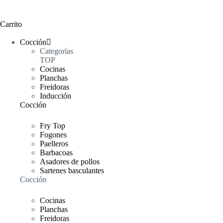
Carrito
Cocción
Categorías
TOP
Cocinas
Planchas
Freidoras
Inducción
Cocción
Fry Top
Fogones
Paelleros
Barbacoas
Asadores de pollos
Sartenes basculantes
Cocción
Cocinas
Planchas
Freidoras