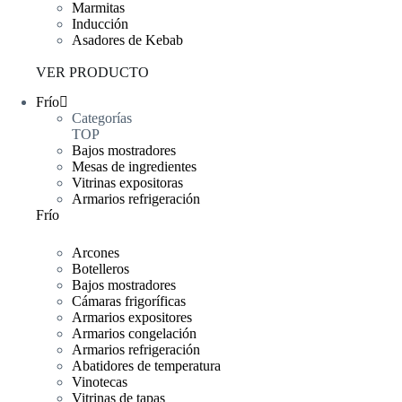
Marmitas
Inducción
Asadores de Kebab
VER PRODUCTO
Frío
Categorías
TOP
Bajos mostradores
Mesas de ingredientes
Vitrinas expositoras
Armarios refrigeración
Frío
Arcones
Botelleros
Bajos mostradores
Cámaras frigoríficas
Armarios expositores
Armarios congelación
Armarios refrigeración
Abatidores de temperatura
Vinotecas
Vitrinas de tapas