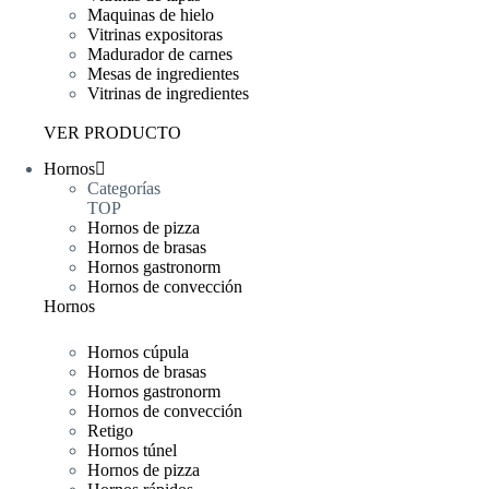
Maquinas de hielo
Vitrinas expositoras
Madurador de carnes
Mesas de ingredientes
Vitrinas de ingredientes
VER PRODUCTO
Hornos
Categorías
TOP
Hornos de pizza
Hornos de brasas
Hornos gastronorm
Hornos de convección
Hornos
Hornos cúpula
Hornos de brasas
Hornos gastronorm
Hornos de convección
Retigo
Hornos túnel
Hornos de pizza