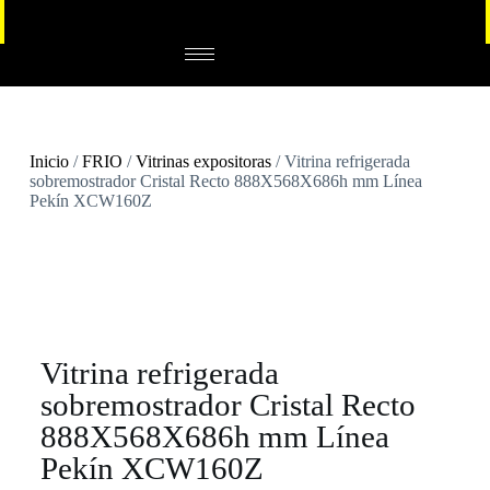
Inicio
/
FRIO
/
Vitrinas expositoras
/ Vitrina refrigerada
sobremostrador Cristal Recto 888X568X686h mm Línea
Pekín XCW160Z
Vitrina refrigerada
sobremostrador Cristal Recto
888X568X686h mm Línea
Pekín XCW160Z