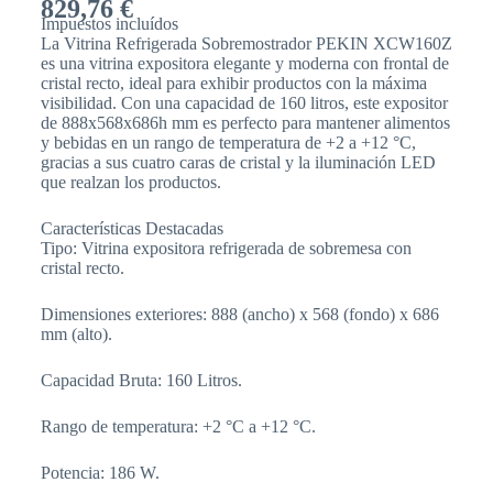
829,76
€
Impuestos incluídos
La Vitrina Refrigerada Sobremostrador PEKIN XCW160Z
es una vitrina expositora elegante y moderna con frontal de
cristal recto, ideal para exhibir productos con la máxima
visibilidad. Con una capacidad de 160 litros, este expositor
de 888x568x686h mm es perfecto para mantener alimentos
y bebidas en un rango de temperatura de +2 a +12 °C,
gracias a sus cuatro caras de cristal y la iluminación LED
que realzan los productos.
Características Destacadas
Tipo: Vitrina expositora refrigerada de sobremesa con
cristal recto.
Dimensiones exteriores: 888 (ancho) x 568 (fondo) x 686
mm (alto).
Capacidad Bruta: 160 Litros.
Rango de temperatura: +2 °C a +12 °C.
Potencia: 186 W.