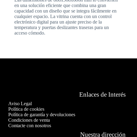
en una solución eficiente que combina una gran
capacidad con un diseño que se integra fácilmente en
cualquier espacio. La vitrina cuenta con un control
electrónico digital para un ajuste preciso de la
temperatura y puertas deslizantes traseras para un
acceso cómodo.
Enlaces de Interés
Aviso Legal
Política de cookies
Política de garantía y devoluciones
Condiciones de venta
Contacte con nosotros
Nuestra dirección