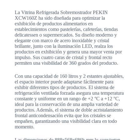
La Vitrina Refrigerada Sobremostrador PEKIN
XCW160Z ha sido diseñada para optimizar la
exhibición de productos alimentarios en
establecimientos como pastelerías, cafeterías, tiendas
delicatessen o supermercados. Su diseño moderno y
elegante con marco de acero inoxidable y cristal
brillante, junto con la iluminación LED, realza los
productos en exhibición y genera una mayor venta por
impulso. Sus cuatro caras de cristal y frontal recto
permiten una visibilidad de 360 grados del producto.
Con una capacidad de 160 litros y 2 estantes ajustables,
el espacio interior puede adaptarse fácilmente para
exhibir diferentes tipos de productos. El sistema de
refrigeración ventilada forzada asegura una temperatura
constante y uniforme en un rango de +2 °C a +12 °C,
ideal para la conservación de una amplia variedad de
productos. Además, el sistema de doble acristalamiento
frontal anticondensación evita que los cristales se
empañen, garantizando una visibilidad clara en todo
momento.
Las dimensiones de 888x568x686h mm lo convierten