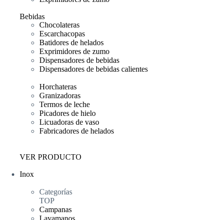
Bebidas
Chocolateras
Escarchacopas
Batidores de helados
Exprimidores de zumo
Dispensadores de bebidas
Dispensadores de bebidas calientes
Horchateras
Granizadoras
Termos de leche
Picadores de hielo
Licuadoras de vaso
Fabricadores de helados
VER PRODUCTO
Inox
Categorías
TOP
Campanas
Lavamanos