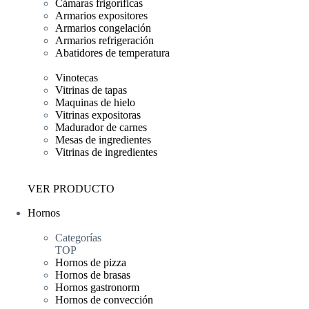
Cámaras frigoríficas
Armarios expositores
Armarios congelación
Armarios refrigeración
Abatidores de temperatura
Vinotecas
Vitrinas de tapas
Maquinas de hielo
Vitrinas expositoras
Madurador de carnes
Mesas de ingredientes
Vitrinas de ingredientes
VER PRODUCTO
Hornos
Categorías
TOP
Hornos de pizza
Hornos de brasas
Hornos gastronorm
Hornos de convección