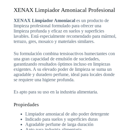
XENAX Limpiador Amoniacal Profesional
XENAX Limpiador Amoniacal
es un producto de
limpieza profesional formulado para ofrecer una
limpieza profunda y eficaz en suelos y superficies
lavables. Está especialmente recomendado para mármol,
terrazo, gres, mosaico y materiales similares.
Su formulación combina tensioactivos humectantes con
una gran capacidad de emulsión de suciedades,
garantizando resultados óptimos incluso en limpiezas
exigentes. A su elevado poder de limpieza se suma un
agradable y duradero perfume, ideal para locales donde
se requiere una higiene profunda.
Es apto para su uso en la industria alimentaria.
Propiedades
Limpiador amoniacal de alto poder detergente
Indicado para suelos y superficies duras
Agradable perfume de larga duración
Apto para industria alimentaria