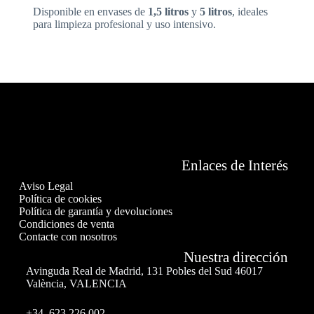
Disponible en envases de
1,5 litros
y
5 litros
, ideales
para limpieza profesional y uso intensivo.
Enlaces de Interés
Aviso Legal
Política de cookies
Política de garantía y devoluciones
Condiciones de venta
Contacte con nosotros
Nuestra dirección
Avinguda Real de Madrid, 131 Pobles del Sud 46017
València, VALENCIA
+34 623 226 002