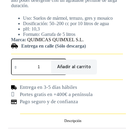
alto poder detergente con un agradable perfume de larga
duración.
Uso: Suelos de mármol, terrazo, gres y mosaico
Dosificación: 50–200 cc por 10 litros de agua
pH: 10,3
Formato: Garrafa de 5 litros
Marca:
QUIMICAS QUIMXEL S.L.
Entrega en calle (Sólo descarga)
Añadir al carrito
Entrega en 3-5 días hábiles
Portes gratis en +400€ a península
Pago seguro y de confianza
Descripción