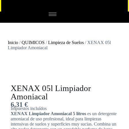
Inicio
/
QUIMICOS
/
Limpieza de Suelos
/ XENAX 05l
Limpiador Amoniacal
XENAX 05l Limpiador
Amoniacal
6,31
€
Impuestos incluídos
XENAX Limpiador Amoniacal 5 litros
es un detergente
amoniacal de uso profesional, ideal para limpiezas
intensivas de suelos y superficies muy sucias. Combina un