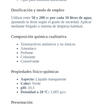
Dosificación y modo de empleo
Utilizar entre
50 y 200 cc por cada 10 litros de agua
,
ajustando la dosis según el grado de suciedad. Aplicar
mediante fregado o sistema de limpieza habitual.
Composición química cualitativa
Tensioactivos aniónicos y no iónicos
Amoníaco
Perfume
Colorante
Conservante
Propiedades físico-químicas
Aspecto:
Líquido transparente
Color:
Verde
pH:
10,3
Densidad a 20 ºC:
1,005 g/cc
Presentación