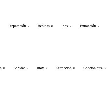
Preparación
Bebidas
Inox
Extracción
ón
Bebidas
Inox
Extracción
Cocción aux.