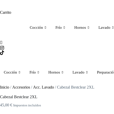
Carrito
Cocción
Frío
Hornos
Lavado
Cocción
Frío
Hornos
Lavado
Preparaci
Inicio
/
Accesorios
/
Acc. Lavado
/ Cabezal Bestclear 2XL
Cabezal Bestclear 2XL
45,00
€
Impuestos incluídos