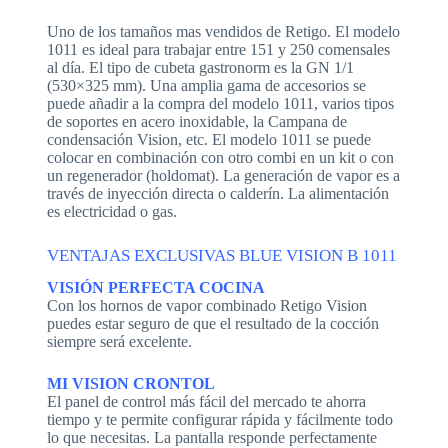
Uno de los tamaños mas vendidos de Retigo. El modelo
1011 es ideal para trabajar entre 151 y 250 comensales
al día. El tipo de cubeta gastronorm es la GN 1/1
(530×325 mm). Una amplia gama de accesorios se
puede añadir a la compra del modelo 1011, varios tipos
de soportes en acero inoxidable, la Campana de
condensación Vision, etc. El modelo 1011 se puede
colocar en combinación con otro combi en un kit o con
un regenerador (holdomat). La generación de vapor es a
través de inyección directa o calderín. La alimentación
es electricidad o gas.
VENTAJAS EXCLUSIVAS BLUE VISION B 1011
VISIÓN PERFECTA COCINA
Con los hornos de vapor combinado Retigo Vision
puedes estar seguro de que el resultado de la cocción
siempre será excelente.
MI VISION CRONTOL
El panel de control más fácil del mercado te ahorra
tiempo y te permite configurar rápida y fácilmente todo
lo que necesitas. La pantalla responde perfectamente