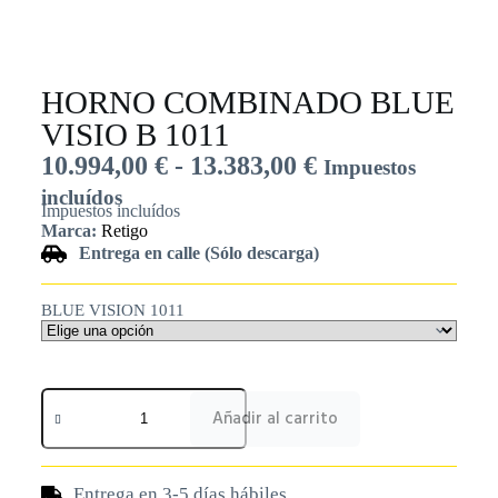
HORNO COMBINADO BLUE
VISIO B 1011
10.994,00
€
-
13.383,00
€
Impuestos
incluídos
Impuestos incluídos
Marca:
Retigo
Entrega en calle (Sólo descarga)
BLUE VISION 1011
Añadir al carrito
Entrega en 3-5 días hábiles