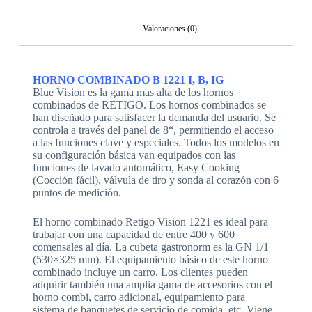
Valoraciones (0)
HORNO COMBINADO B 1221 I, B, IG
Blue Vision es la gama mas alta de los hornos
combinados de RETIGO. Los hornos combinados se
han diseñado para satisfacer la demanda del usuario. Se
controla a través del panel de 8“, permitiendo el acceso
a las funciones clave y especiales. Todos los modelos en
su configuración básica van equipados con las
funciones de lavado automático, Easy Cooking
(Cocción fácil), válvula de tiro y sonda al corazón con 6
puntos de medición.
El horno combinado Retigo Vision 1221 es ideal para
trabajar con una capacidad de entre 400 y 600
comensales al día. La cubeta gastronorm es la GN 1/1
(530×325 mm). El equipamiento básico de este horno
combinado incluye un carro. Los clientes pueden
adquirir también una amplia gama de accesorios con el
horno combi, carro adicional, equipamiento para
sistema de banquetes de servicio de comida, etc. Viene