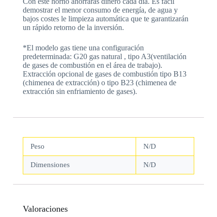
Con este horno ahorraras dinero cada día. Es fácil
demostrar el menor consumo de energía, de agua y
bajos costes le limpieza automática que te garantizarán
un rápido retorno de la inversión.
*El modelo gas tiene una configuración
predeterminada: G20 gas natural , tipo A3(ventilación
de gases de combustión en el área de trabajo).
Extracción opcional de gases de combustión tipo B13
(chimenea de extracción) o tipo B23 (chimenea de
extracción sin enfriamiento de gases).
Peso
N/D
Dimensiones
N/D
Valoraciones