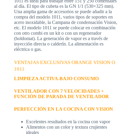
1011 es ideal para trabajar entre 151 y 250 comensales
al día. El tipo de cubeta es la GN 1/1 (530×325 mm).
Una amplia gama de accesorios se puede añadir a la
compra del modelo 1011, varios tipos de soportes en
acero inoxidable, la Campana de condensación Vision,
etc. El modelo 1011 se puede colocar en combinación
con otro combi en un kit o con un regenerador
(holdomat). La generación de vapor es a través de
inyección directa o calderín. La alimentación es
eléctrica o gas.
VENTAJAS EXCLUSIVAS ORANGE VISION O
1011
LIMPIEZA ACTIVA-BAJO CONSUMO
VENTILADOR CON 7 VELOCIDADES +
FUNCIÓN DE PARADA DE VENTILADOR
PERFECCIÓN EN LA COCINA CON VISION
Excelentes resultados en la cocina con vapor
Alimentos con un color y textura crujientes
ideales