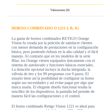
Valoraciones (0)
HORNO COMBINADO O 1221 I, B, IG
La gama de hornos combinados RETIGO Orange
Vision fu creada por la petición de satisfacer clientes
con menor demanda de prestaciones en la configuración
básica, pero poniendo énfasis en la alta calidad y el fácil
manejo. Al contrario que en los modelos de la serie
Blue, los Orange vienen equipados únicamente con el
sistema de autolavado y funciones básicas esenciales.
La dotación opcional incluye la ducha integrada, la
válvula de tiro y los 99 programas con 9 pasos. El
usuario tiene así la posibilidad de configurar su horno
según sus necesidades y así evitar pagar por algo que
nunca usaría. El elegante diseño funcional resalta la
sencillez de los dispositivos, la pantalla led permite de
manera fácil las configuraciones y el control.
El horno combinado Retigo Vision 1221 es ideal para