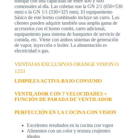
trabajar con una capacidad de entre 400 y 600
comensales al día. Las cubetas son la GN 2/1 (650×530
mm) o la GN 1/1 (530×325 mm). El equipamiento
básico de este horno combinado incluye un carro. Los
clientes pueden adquirir también una amplia gama de
accesorios con el horno combi, carro adicional,
equipamiento para sistema de banquetes de servicio de
comida, etc. Viene con ambos sistemas de generación
de vapor, inyección o boiler. La alimentación es
electricidad o gas.
VENTAJAS EXCLUSIVAS ORANGE VISION O
1221
LIMPIEZA ACTIVA-BAJO CONSUMO
VENTILADOR CON 7 VELOCIDADES +
FUNCIÓN DE PARADA DE VENTILADOR
PERFECCIÓN EN LA COCINA CON VISION
Excelentes resultados en la cocina con vapor
Alimentos con un color y textura crujientes
ideales