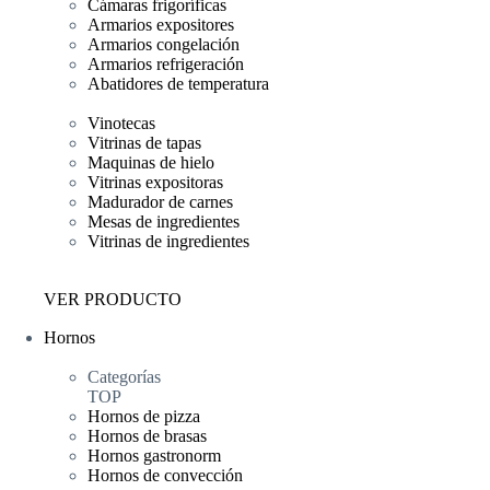
Cámaras frigoríficas
Armarios expositores
Armarios congelación
Armarios refrigeración
Abatidores de temperatura
Vinotecas
Vitrinas de tapas
Maquinas de hielo
Vitrinas expositoras
Madurador de carnes
Mesas de ingredientes
Vitrinas de ingredientes
VER PRODUCTO
Hornos
Categorías
TOP
Hornos de pizza
Hornos de brasas
Hornos gastronorm
Hornos de convección