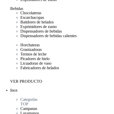
Bebidas
Chocolateras
Escarchacopas
Batidores de helados
Exprimidores de zumo
Dispensadores de bebidas
Dispensadores de bebidas calientes
Horchateras
Granizadoras
Termos de leche
Picadores de hielo
Licuadoras de vaso
Fabricadores de helados
VER PRODUCTO
Inox
Categorías
TOP
Campanas
Lavamanos