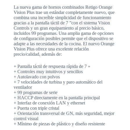
La nueva gama de hornos combinados Retigo Orange
Vision Plus trae un estándar completamente nuevo, que
combina una increíble simplicidad de funcionamiento
gracias a la pantalla táctil de 7 ”con el sistema Vision
Controls y un gran equipamiento al precio básico,
incluidos 99 programas. Una amplia gama de opciones
de configuración posibles permite que el dispositivo se
adapte a las necesidades de la cocina. El nuevo Orange
Vision Plus ofrece una excelente relación
precio/calidad, además de:
+ Pantalla táctil de respuesta rápida de 7 »
+ Controles muy intuitivos y sencillos
+ Autolavado con polvos
+ 7 velocidades de turbina y paro automático del
ventilador
+ 99 programas de serie
+ HACCP directamente en la pantalla principal
+ Interfaz de conexión LAN y ethernet
+ Puerta con triple cristal
+ Orientación transversal de GN, más seguridad, mejor
control visual
+ Mínimo de piezas de plástico y diseño resistente