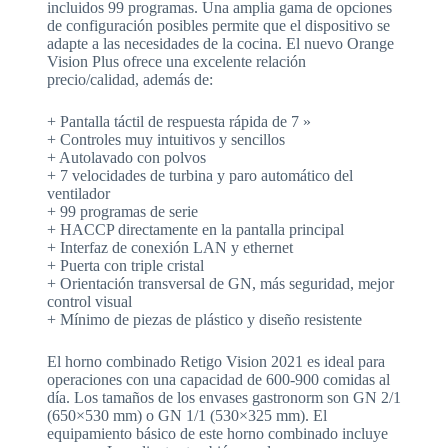
incluidos 99 programas. Una amplia gama de opciones
de configuración posibles permite que el dispositivo se
adapte a las necesidades de la cocina. El nuevo Orange
Vision Plus ofrece una excelente relación
precio/calidad, además de:
+ Pantalla táctil de respuesta rápida de 7 »
+ Controles muy intuitivos y sencillos
+ Autolavado con polvos
+ 7 velocidades de turbina y paro automático del
ventilador
+ 99 programas de serie
+ HACCP directamente en la pantalla principal
+ Interfaz de conexión LAN y ethernet
+ Puerta con triple cristal
+ Orientación transversal de GN, más seguridad, mejor
control visual
+ Mínimo de piezas de plástico y diseño resistente
El horno combinado Retigo Vision 2021 es ideal para
operaciones con una capacidad de 600-900 comidas al
día. Los tamaños de los envases gastronorm son GN 2/1
(650×530 mm) o GN 1/1 (530×325 mm). El
equipamiento básico de este horno combinado incluye