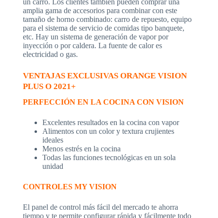
un carro. Los clientes también pueden comprar una
amplia gama de accesorios para combinar con este
tamaño de horno combinado: carro de repuesto, equipo
para el sistema de servicio de comidas tipo banquete,
etc. Hay un sistema de generación de vapor por
inyección o por caldera. La fuente de calor es
electricidad o gas.
VENTAJAS EXCLUSIVAS ORANGE VISION
PLUS O 2021+
PERFECCIÓN EN LA COCINA CON VISION
Excelentes resultados en la cocina con vapor
Alimentos con un color y textura crujientes
ideales
Menos estrés en la cocina
Todas las funciones tecnológicas en un sola
unidad
CONTROLES MY VISION
El panel de control más fácil del mercado te ahorra
tiempo y te permite configurar rápida y fácilmente todo