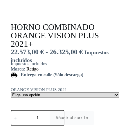
HORNO COMBINADO
ORANGE VISION PLUS
2021+
22.573,00
€
-
26.325,00
€
Impuestos
incluídos
Impuestos incluídos
Marca:
Retigo
Entrega en calle (Sólo descarga)
ORANGE VISION PLUS 2021
Añadir al carrito