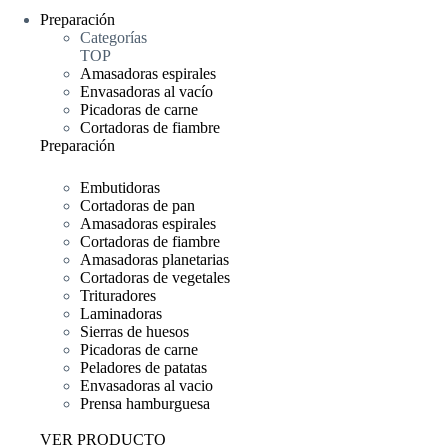
Preparación
Categorías
TOP
Amasadoras espirales
Envasadoras al vacío
Picadoras de carne
Cortadoras de fiambre
Preparación
Embutidoras
Cortadoras de pan
Amasadoras espirales
Cortadoras de fiambre
Amasadoras planetarias
Cortadoras de vegetales
Trituradores
Laminadoras
Sierras de huesos
Picadoras de carne
Peladores de patatas
Envasadoras al vacio
Prensa hamburguesa
VER PRODUCTO