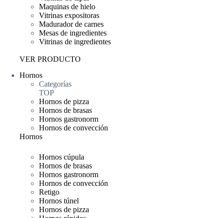
Maquinas de hielo
Vitrinas expositoras
Madurador de carnes
Mesas de ingredientes
Vitrinas de ingredientes
VER PRODUCTO
Hornos
Categorías
TOP
Hornos de pizza
Hornos de brasas
Hornos gastronorm
Hornos de convección
Hornos
Hornos cúpula
Hornos de brasas
Hornos gastronorm
Hornos de convección
Retigo
Hornos túnel
Hornos de pizza