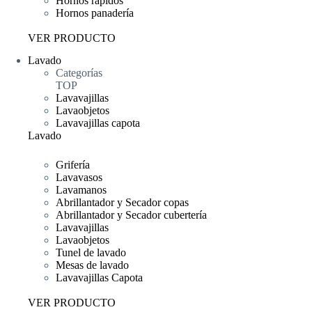
Hornos rápidos
Hornos panadería
VER PRODUCTO
Lavado
Categorías
TOP
Lavavajillas
Lavaobjetos
Lavavajillas capota
Lavado
Grifería
Lavavasos
Lavamanos
Abrillantador y Secador copas
Abrillantador y Secador cubertería
Lavavajillas
Lavaobjetos
Tunel de lavado
Mesas de lavado
Lavavajillas Capota
VER PRODUCTO