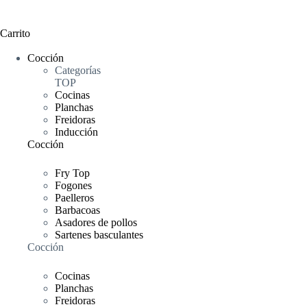
Carrito
Cocción
Categorías
TOP
Cocinas
Planchas
Freidoras
Inducción
Cocción
Fry Top
Fogones
Paelleros
Barbacoas
Asadores de pollos
Sartenes basculantes
Cocción
Cocinas
Planchas
Freidoras