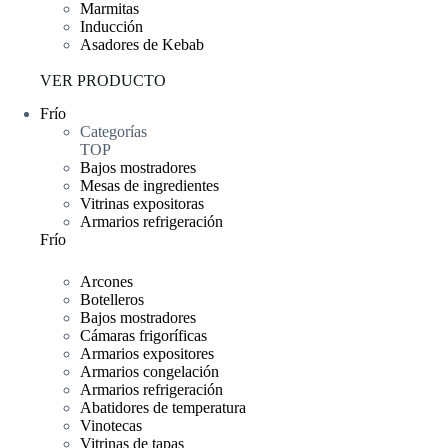
Marmitas
Inducción
Asadores de Kebab
VER PRODUCTO
Frío
Categorías
TOP
Bajos mostradores
Mesas de ingredientes
Vitrinas expositoras
Armarios refrigeración
Frío
Arcones
Botelleros
Bajos mostradores
Cámaras frigoríficas
Armarios expositores
Armarios congelación
Armarios refrigeración
Abatidores de temperatura
Vinotecas
Vitrinas de tapas