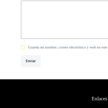
Guarda mi nombre, correo electrónico y web en este
Enviar
Enlaces 