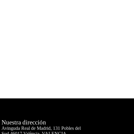
Nuestra dirección
Avinguda Real de Madrid, 131 Pobles del
Sud 46017 València, VALENCIA