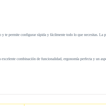
d
o y te permite configurar rápida y fácilmente todo lo que necesitas. La
 excelente combinación de funcionalidad, ergonomía perfecta y un aspe