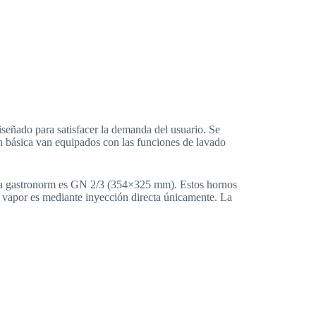
ñado para satisfacer la demanda del usuario. Se
ón básica van equipados con las funciones de lavado
beta gastronorm es GN 2/3 (354×325 mm). Estos hornos
e vapor es mediante inyección directa únicamente. La