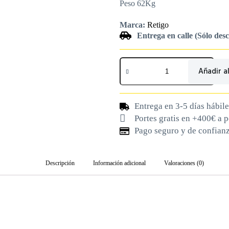
Peso 62Kg
Marca:
Retigo
Entrega en calle (Sólo des
Añadir al
Entrega en 3-5 días hábile
Portes gratis en +400€ a 
Pago seguro y de confian
Descripción
Información adicional
Valoraciones (0)