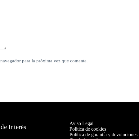
 navegador para la próxima vez que comente.
Aviso Legal
de Interés
Política de cookies
Política de garantía y devoluciones