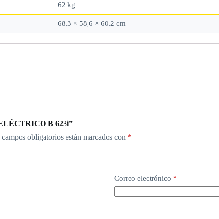
62 kg
68,3 × 58,6 × 60,2 cm
 ELÉCTRICO B 623i”
 campos obligatorios están marcados con
*
Correo electrónico
*