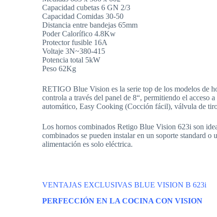
Capacidad cubetas 6 GN 2/3
Capacidad Comidas 30-50
Distancia entre bandejas 65mm
Poder Calorífico 4.8Kw
Protector fusible 16A
Voltaje 3N~380-415
Potencia total 5kW
Peso 62Kg
RETIGO Blue Vision es la serie top de los modelos de h
controla a través del panel de 8“, permitiendo el acceso 
automático, Easy Cooking (Cocción fácil), válvula de tir
Los hornos combinados Retigo Blue Vision 623i son idea
combinados se pueden instalar en un soporte standard o u
alimentación es solo eléctrica.
VENTAJAS EXCLUSIVAS BLUE VISION B 623i
PERFECCIÓN EN LA COCINA CON VISION