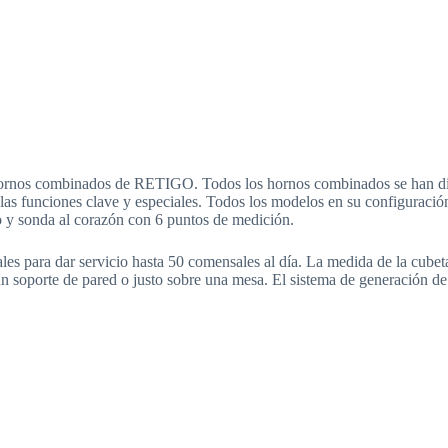
ornos combinados de RETIGO. Todos los hornos combinados se han dise
a las funciones clave y especiales. Todos los modelos en su configuraci
o y sonda al corazón con 6 puntos de medición.
les para dar servicio hasta 50 comensales al día. La medida de la cu
n soporte de pared o justo sobre una mesa. El sistema de generación d