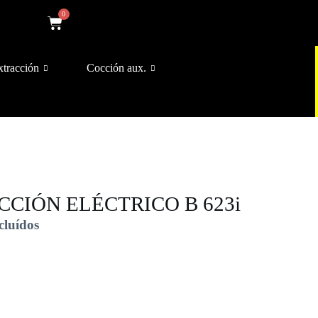
0
xtracción
Cocción aux.
CIÓN ELÉCTRICO B 623i
cluídos