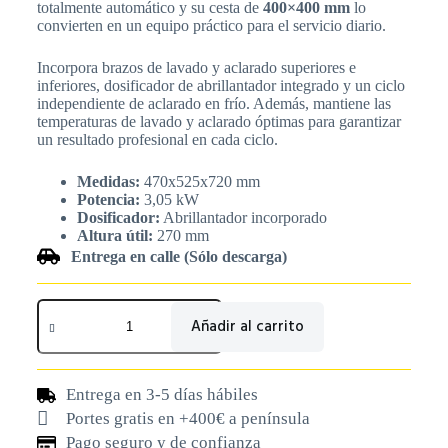
totalmente automático y su cesta de
400×400 mm
lo
convierten en un equipo práctico para el servicio diario.
Incorpora brazos de lavado y aclarado superiores e
inferiores, dosificador de abrillantador integrado y un ciclo
independiente de aclarado en frío. Además, mantiene las
temperaturas de lavado y aclarado óptimas para garantizar
un resultado profesional en cada ciclo.
Medidas:
470x525x720 mm
Potencia:
3,05 kW
Dosificador:
Abrillantador incorporado
Altura útil:
270 mm
Entrega en calle (Sólo descarga)
Añadir al carrito
Entrega en 3-5 días hábiles
Portes gratis en +400€ a península
Pago seguro y de confianza