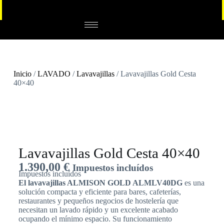
Inicio
/
LAVADO
/
Lavavajillas
/ Lavavajillas Gold Cesta
40×40
Lavavajillas Gold Cesta 40×40
1.390,00
€
Impuestos incluídos
Impuestos incluídos
El lavavajillas ALMISON GOLD ALMLV40DG
es una
solución compacta y eficiente para bares, cafeterías,
restaurantes y pequeños negocios de hostelería que
necesitan un lavado rápido y un excelente acabado
ocupando el mínimo espacio. Su funcionamiento