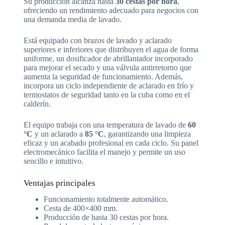
Su producción alcanza hasta
30 cestas por hora
,
ofreciendo un rendimiento adecuado para negocios con
una demanda media de lavado.
Está equipado con brazos de lavado y aclarado
superiores e inferiores que distribuyen el agua de forma
uniforme, un dosificador de abrillantador incorporado
para mejorar el secado y una válvula antirretorno que
aumenta la seguridad de funcionamiento. Además,
incorpora un ciclo independiente de aclarado en frío y
termostatos de seguridad tanto en la cuba como en el
calderín.
El equipo trabaja con una temperatura de lavado de
60
°C
y un aclarado a
85 °C
, garantizando una limpieza
eficaz y un acabado profesional en cada ciclo. Su panel
electromecánico facilita el manejo y permite un uso
sencillo e intuitivo.
Ventajas principales
Funcionamiento totalmente automático.
Cesta de 400×400 mm.
Producción de hasta 30 cestas por hora.