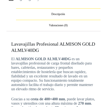
Descripción
Valoraciones (0)
Lavavajillas Profesional ALMISON GOLD
ALMLV40DG
El
ALMISON GOLD ALMLV40DG
es un
lavavajillas profesional de carga frontal diseñado para
bares, cafeterías, restaurantes y pequeños
establecimientos de hostelería que buscan rapidez,
fiabilidad y un excelente resultado de lavado en un
equipo compacto. Su funcionamiento totalmente
automático facilita el trabajo diario y permite mantener
un elevado ritmo de servicio.
Gracias a su
cesta de 400×400 mm
, puede lavar platos,
vasos y utensilios con una altura máxima de
270 mm
.